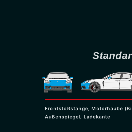
Standa
Frontstoßstange, Motorhaube (Bi
Außenspiegel, Ladekante