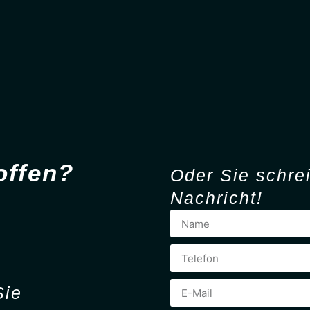
offen?
Oder Sie
schre
Nachricht!
Sie