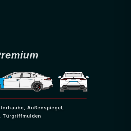
Premium
torhaube, Außenspiegel,
, Türgriffmulden