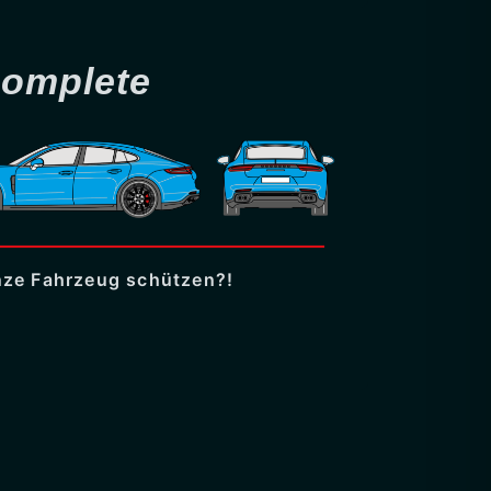
omplete
nze Fahrzeug schützen?!