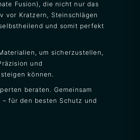
ate Fusion), die nicht nur das
v vor Kratzern, Steinschlägen
selbstheilend und somit perfekt
terialien, um sicherzustellen,
Präzision und
nsteigen können.
Experten beraten. Gemeinsam
x – für den besten Schutz und