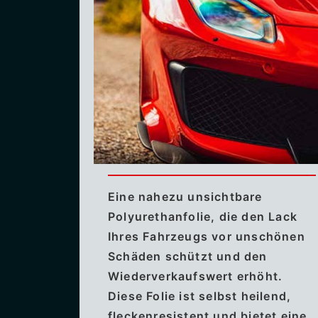
Eine nahezu unsichtbare
Polyurethanfolie, die den Lack
Ihres Fahrzeugs vor unschönen
Schäden schützt und den
Wiederverkaufswert erhöht.
Diese Folie ist selbst heilend,
fleckenresistent und bietet eine