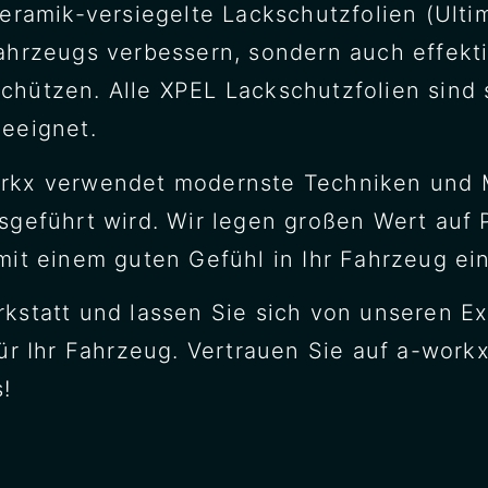
eramik-versiegelte Lackschutzfolien (Ultim
ahrzeugs verbessern, sondern auch effekti
hützen. Alle XPEL Lackschutzfolien sind 
eeignet.
rkx verwendet modernste Techniken und Ma
sgeführt wird. Wir legen großen Wert auf 
mit einem guten Gefühl in Ihr Fahrzeug ei
rkstatt und lassen Sie sich von unseren 
für Ihr Fahrzeug. Vertrauen Sie auf a-work
!