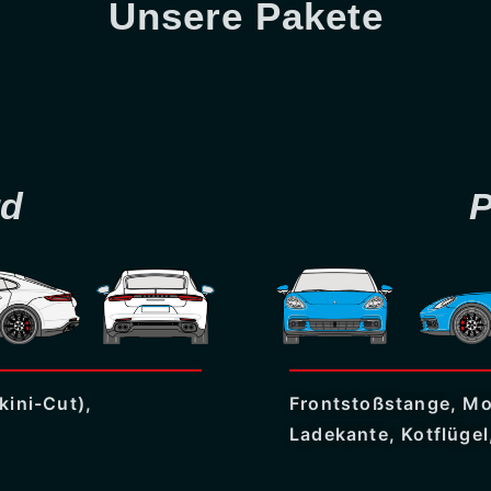
Unsere Pakete
rd
kini-Cut),
Frontstoßstange, Mo
Ladekante, Kotflügel