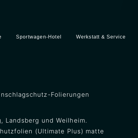
e
Sportwagen-Hotel
Werkstatt & Service
einschlagschutz-Folierungen
g, Landsberg und Weilheim.
hutzfolien (Ultimate Plus) matte