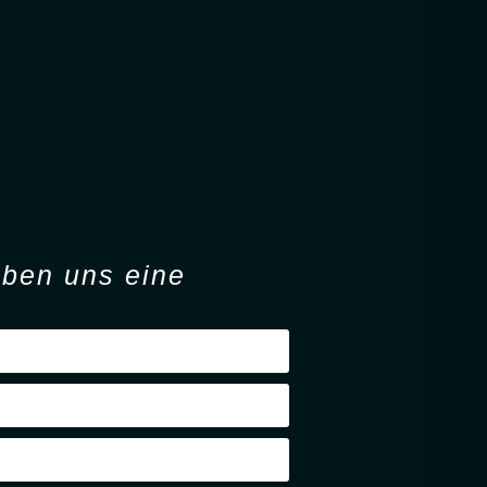
iben
uns eine