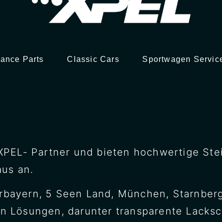
ance Parts
Classic Cars
Sportwagen Servic
er XPEL- Partner und bieten hochwertige St
aus an.
erbayern, 5 Seen Land, München, Starnber
an Lösungen, darunter transparente Lacksc