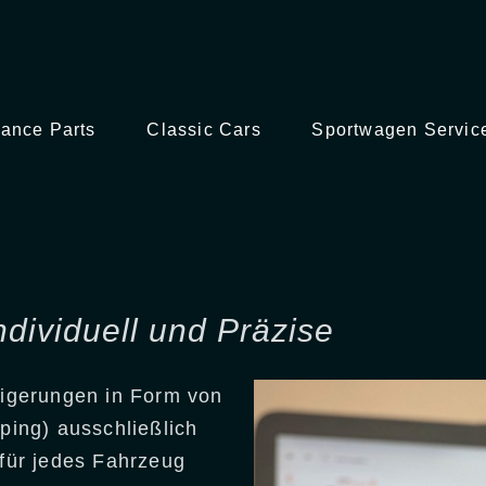
ance Parts
Classic Cars
Sportwagen Servic
ndividuell und Präzise
teigerungen in Form von
ing) ausschließlich
 für jedes Fahrzeug