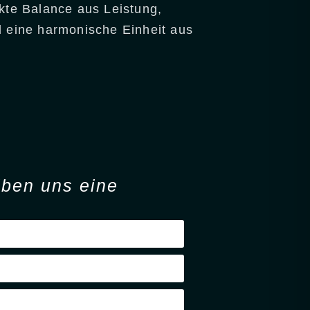
ekte Balance aus Leistung,
l eine harmonische Einheit aus
iben
uns eine