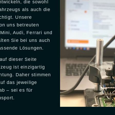
twickeln, die sowohl
ahrzeugs als auch die
htigt. Unsere
von uns betreuten
ini, Audi, Ferrari und
lten Sie bei uns auch
passende Lösungen.
auf dieser Seite
zeug ist einzigartig
achtung. Daher stimmen
uf das jeweilige
b – sei es für
sport.