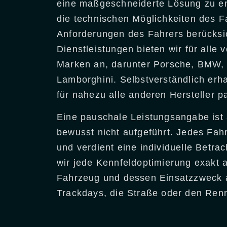
eine maßgeschneiderte Lösung zu en
die technischen Möglichkeiten des F
Anforderungen des Fahrers berücksic
Dienstleistungen bieten wir für alle 
Marken an, darunter Porsche, BMW, M
Lamborghini. Selbstverständlich erha
für nahezu alle anderen Hersteller 
Eine pauschale Leistungsangabe ist 
bewusst nicht aufgeführt. Jedes Fahr
und verdient eine individuelle Betr
wir jede Kennfeldoptimierung exakt a
Fahrzeug und dessen Einsatzzweck a
Trackdays, die Straße oder den Renn