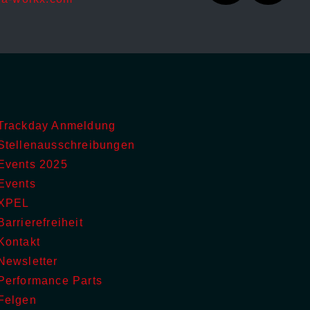
Trackday Anmeldung
Stellenausschreibungen
Events 2025
Events
XPEL
Barrierefreiheit
Kontakt
Newsletter
Performance Parts
Felgen