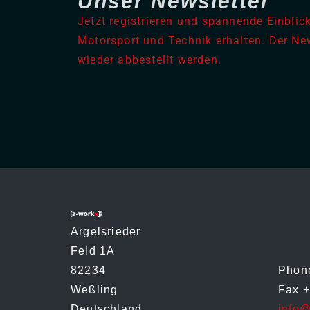
Unser Newsletter
Jetzt registrieren und spannende Einbli
Motorsport und Technik erhalten. Der New
wieder abbestellt werden.
Argelsrieder
Feld 1A
82234
Pho
Weßling
Fax +
Deutschland
info