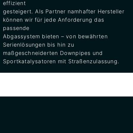
effizient
gesteigert. Als Partner namhafter Hersteller
können wir für jede Anforderung das
passende
Abgassystem bieten – von bewährten
Serienlösungen bis hin zu
maßgeschneiderten Downpipes und
Sportkatalysatoren mit Straßenzulassung.
Mit folgenden namhaften Herstellern
arbeiten wir seit vielen Jahren
zusammen: