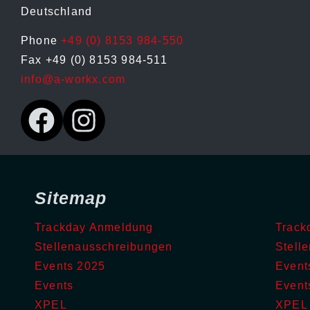
Deutschland
Phone
+49 (0) 8153 984-550
Fax +49 (0) 8153 984-511
info@a-workx.com
Sitemap
Trackday Anmeldung
Track
Stellenausschreibungen
Stell
Events 2025
Event
Events
Event
XPEL
XPEL