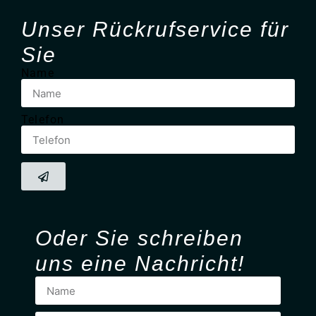
Unser Rück­ruf­service für
Sie
Name
Telefon
Oder Sie
schreiben
uns eine Nachricht!