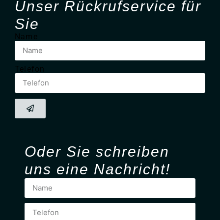
Unser Rück­ruf­service für
Sie
Name
Telefon
Oder Sie
schreiben
uns eine Nachricht!