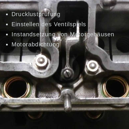
Drucklustprüfung
Einstellen des Ventilspiels
Instandsetzung von Motorgehäusen
Motorabdichtung