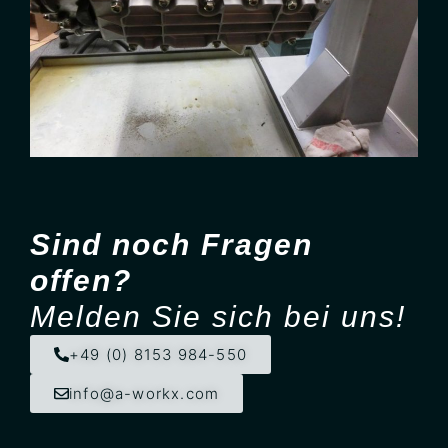
Sind noch Fragen
offen?
Melden Sie sich bei uns!
+49 (0) 8153 984-550
info@a-workx.com