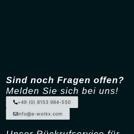
Sind noch Fragen offen?
Melden Sie sich bei uns!
+49 (0) 8153 984-550
info@a-workx.com
Unser Rück­ruf­service für