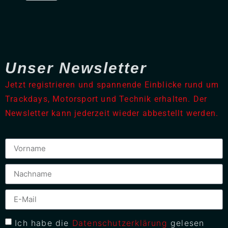
Unser Newsletter
Jetzt registrieren und spannende Einblicke rund um
Trackdays, Motorsport und Technik erhalten. Der
Newsletter kann jederzeit wieder abbestellt werden.
Ich habe die
Datenschutzerklärung
gelesen