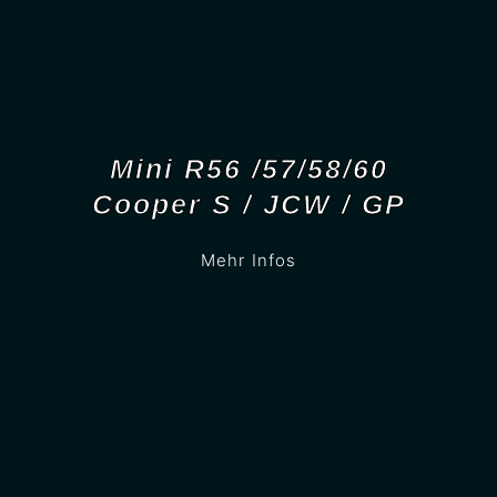
Mini R56 /57/58/60
Cooper S / JCW / GP
Mehr Infos