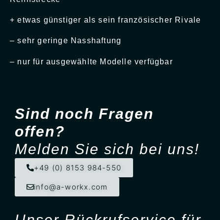
+ etwas günstiger als sein französischer Rivale
– sehr geringe Nasshaftung
– nur für ausgewählte Modelle verfügbar
Sind noch Fragen
offen?
Melden Sie sich bei uns!
+49 (0) 8153 984-550
info@a-workx.com
Unser Rück­ruf­service für