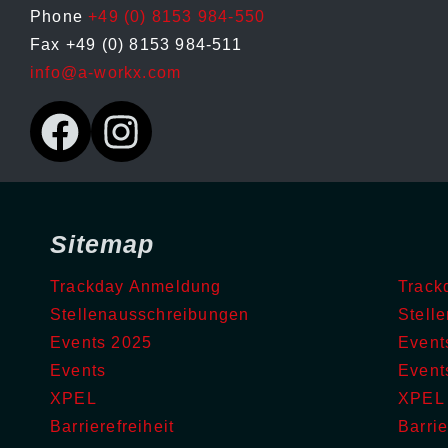
Phone
+49 (0) 8153 984-550
Fax +49 (0) 8153 984-511
info@a-workx.com
Sitemap
Trackday Anmeldung
Track
Stellenausschreibungen
Stell
Events 2025
Event
Events
Event
XPEL
XPEL
Barrierefreiheit
Barrie