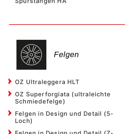
Spurstangen HA
Felgen
OZ Ultraleggera HLT
OZ Superforgiata (ultraleichte
Schmiedefelge)
Felgen in Design und Detail (5-
Loch)
Felgen in Design und Detail (Z-