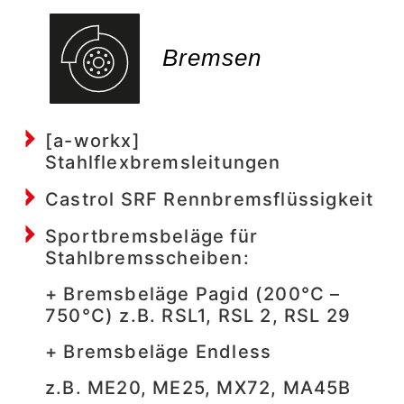
Bremsen
[a-workx]
Stahlflexbremsleitungen
Castrol SRF Rennbremsflüssigkeit
Sportbremsbeläge für
Stahlbremsscheiben:
+ Bremsbeläge Pagid (200°C –
750°C) z.B. RSL1, RSL 2, RSL 29
+ Bremsbeläge Endless
z.B. ME20, ME25, MX72, MA45B