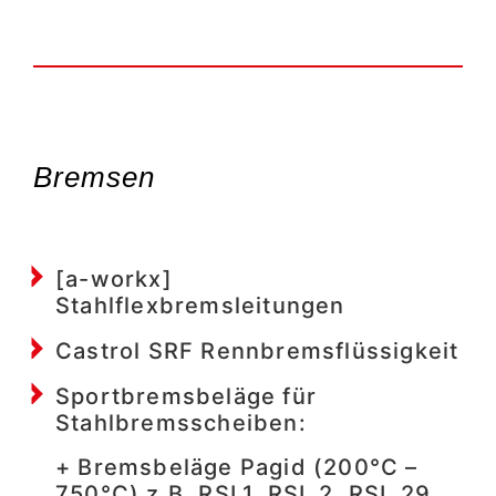
Bremsen
[a-workx]
Stahlflexbremsleitungen
Castrol SRF Rennbremsflüssigkeit
Sportbremsbeläge für
Stahlbremsscheiben:
+ Bremsbeläge Pagid (200°C –
750°C) z.B. RSL1, RSL 2, RSL 29