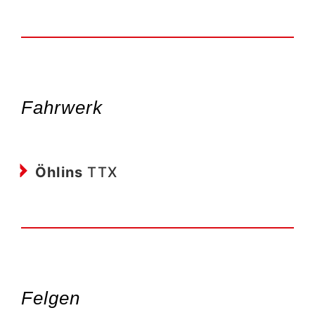
Fahrwerk​
Öhlins
TTX
Felgen