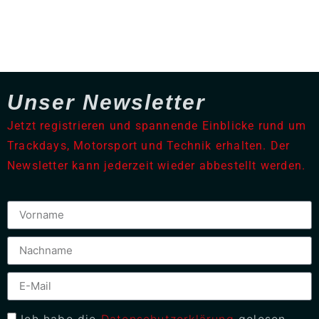
Unser Newsletter
Jetzt registrieren und spannende Einblicke rund um
Trackdays, Motorsport und Technik erhalten. Der
Newsletter kann jederzeit wieder abbestellt werden.
Ich habe die
Datenschutzerklärung
gelesen