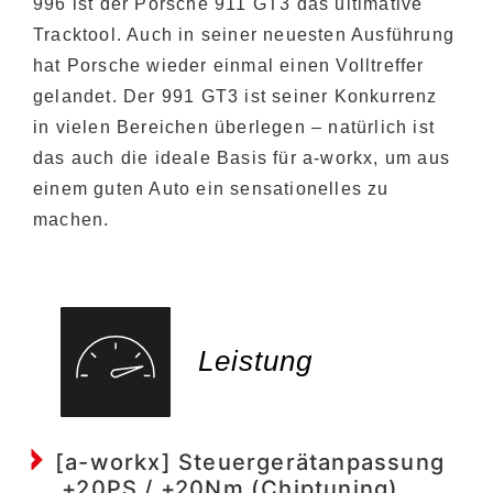
996 ist der Porsche 911 GT3 das ultimative
Tracktool. Auch in seiner neuesten Ausführung
hat Porsche wieder einmal einen Volltreffer
gelandet. Der 991 GT3 ist seiner Konkurrenz
in vielen Bereichen überlegen – natürlich ist
das auch die ideale Basis für a-workx, um aus
einem guten Auto ein sensationelles zu
machen.
Leistung
[a-workx] Steuergerätanpassung
+20PS / +20Nm (Chiptuning)