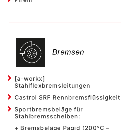
Bremsen
[a-workx]
Stahlflexbremsleitungen
Castrol SRF Rennbremsflüssigkeit
Sportbremsbeläge für
Stahlbremsscheiben:
+ Bremsbeläge Pagid (200°C –