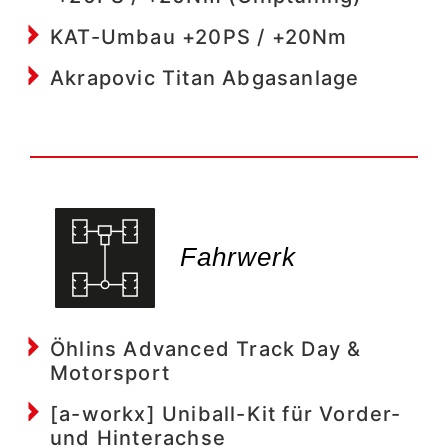
KAT-Umbau +20PS / +20Nm
Akrapovic Titan Abgasanlage
Fahrwerk​
Öhlins Advanced Track Day &
Motorsport
[a-workx] Uniball-Kit für Vorder-
und Hinterachse