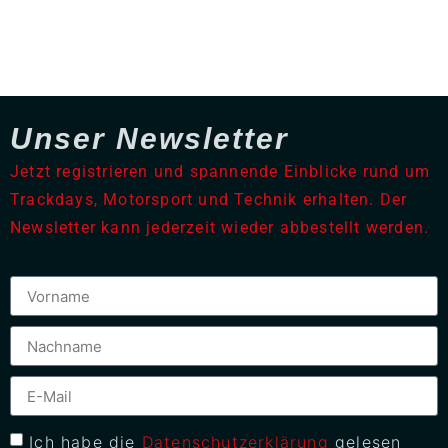
Unser Newsletter
Jetzt registrieren und spannende Einblicke rund um
Trackdays, Motorsport und Technik erhalten. Der
Newsletter kann jederzeit wieder abbestellt werden.
Ich habe die
Datenschutzerklärung
gelesen